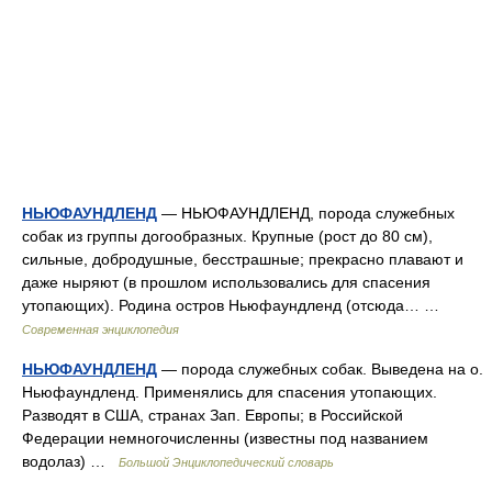
НЬЮФАУНДЛЕНД
— НЬЮФАУНДЛЕНД, порода служебных
собак из группы догообразных. Крупные (рост до 80 см),
сильные, добродушные, бесстрашные; прекрасно плавают и
даже ныряют (в прошлом использовались для спасения
утопающих). Родина остров Ньюфаундленд (отсюда… …
Современная энциклопедия
НЬЮФАУНДЛЕНД
— порода служебных собак. Выведена на о.
Ньюфаундленд. Применялись для спасения утопающих.
Разводят в США, странах Зап. Европы; в Российской
Федерации немногочисленны (известны под названием
водолаз) …
Большой Энциклопедический словарь