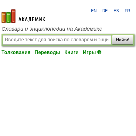
EN
DE
ES
FR
academic.ru
Словари и энциклопедии на Академике
Найти!
Толкования
Переводы
Книги
Игры ⚽